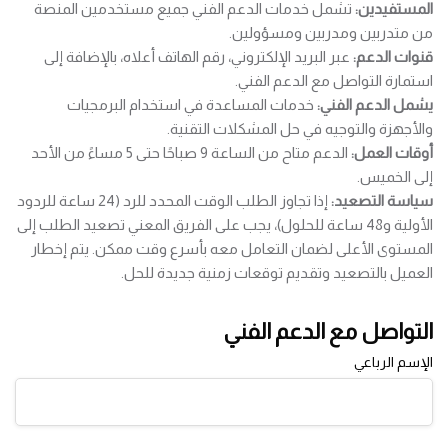
المستفيدين:
تشمل خدمات الدعم الفني جميع مستخدمين المنصة
من متدربين ومدربين ومسؤولين.
قنوات الدعم:
عبر البريد الإلكتروني، رقم الهاتف أعلاه، بالإضافة إلى
استمارة التواصل مع الدعم الفني.
يشمل الدعم الفني:
خدمات المساعدة في استخدام البرمجيات
والأجهزة والتوجيه في حل المشكلات التقنية.
أوقات العمل:
الدعم متاح من الساعة 9 صباحًا حتى 5 مساءً من الأحد
إلى الخميس.
سياسة التصعيد:
إذا تجاوز الطلب الوقت المحدد للرد (24 ساعة للردود
الأولية و48 ساعة للحلول)، يجب على الفريق المعني تصعيد الطلب إلى
المستوى الأعلى لضمان التعامل معه بأسرع وقت ممكن. يتم إخطار
العميل بالتصعيد وتقديم توقعات زمنية جديدة للحل.
التواصل مع الدعم الفني
الإسم الرباعي