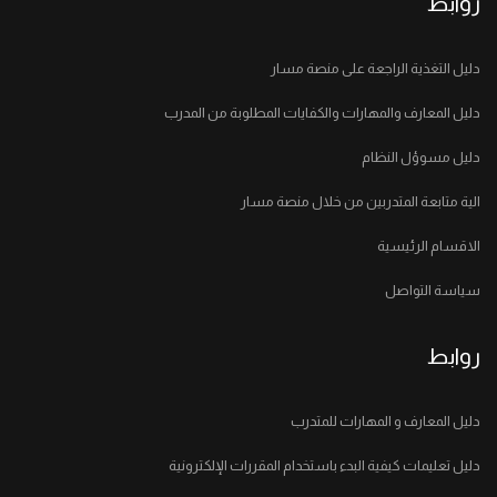
روابط
دليل التغذية الراجعة على منصة مسار
دليل المعارف والمهارات والكفايات المطلوبة من المدرب
دليل مسوؤل النظام
الية متابعة المتدربين من خلال منصة مسار
الاقسام الرئيسية
سياسة التواصل
روابط
دليل المعارف و المهارات للمتدرب
دليل تعليمات كيفية البدء باستخدام المقررات الإلكترونية