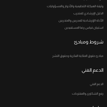
وثيقة الهيكلة التنظيمية والأدوار والمسؤوليات
الدليل الإرشادي للمتدرب
الأدلة اللإرشادية للمدربين والمتدربين
استبيان قياس رضا المستفيدين
شروط ومبادئ
مبادئ حقوق الملكية الفكرية وحقوق النشر
الدعم الفني
الدعم الفني
رفع الشكاوى والمقترحات